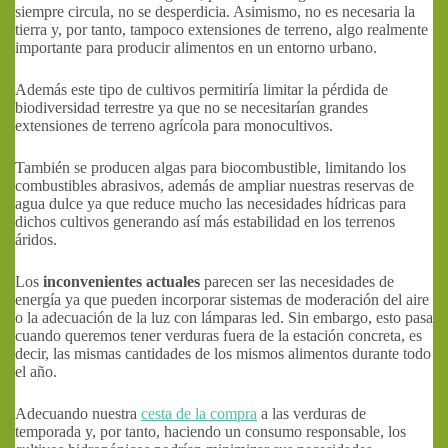
siempre circula, no se desperdicia. Asimismo, no es necesaria la
tierra y, por tanto, tampoco extensiones de terreno, algo realmente
importante para producir alimentos en un entorno urbano.
Además este tipo de cultivos permitiría limitar la pérdida de
biodiversidad terrestre ya que no se necesitarían grandes
extensiones de terreno agrícola para monocultivos.
También se producen algas para biocombustible, limitando los
combustibles abrasivos, además de ampliar nuestras reservas de
agua dulce ya que reduce mucho las necesidades hídricas para
dichos cultivos generando así más estabilidad en los terrenos
áridos.
Los
inconvenientes actuales
parecen ser las necesidades de
energía ya que pueden incorporar sistemas de moderación del aire
o la adecuación de la luz con lámparas led. Sin embargo, esto pasa
cuando queremos tener verduras fuera de la estación concreta, es
decir, las mismas cantidades de los mismos alimentos durante todo
el año.
Adecuando nuestra
cesta de la compra
a las verduras de
temporada y, por tanto, haciendo un consumo responsable, los