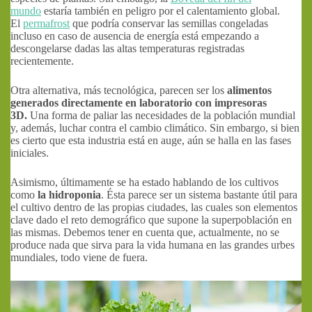
mundo
estaría también en peligro por el calentamiento global.
El
permafrost
que podría conservar las semillas congeladas
incluso en caso de ausencia de energía está empezando a
descongelarse dadas las altas temperaturas registradas
recientemente.
Otra alternativa, más tecnológica, parecen ser los
alimentos
generados directamente en laboratorio con impresoras
3D.
Una forma de paliar las necesidades de la población mundial
y, además, luchar contra el cambio climático. Sin embargo, si bien
es cierto que esta industria está en auge, aún se halla en las fases
iniciales.
Asimismo, últimamente se ha estado hablando de los cultivos
como
la hidroponia
. Ésta parece ser un sistema bastante útil para
el cultivo dentro de las propias ciudades, las cuales son elementos
clave dado el reto demográfico que supone la superpoblación en
las mismas. Debemos tener en cuenta que, actualmente, no se
produce nada que sirva para la vida humana en las grandes urbes
mundiales, todo viene de fuera.