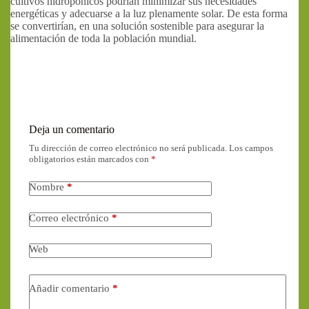
cultivos hidropónicos podrían minimizar sus necesidades
energéticas y adecuarse a la luz plenamente solar. De esta forma
se convertirían, en una solución sostenible para asegurar la
alimentación de toda la población mundial.
Deja un comentario
Tu dirección de correo electrónico no será publicada.
Los campos
obligatorios están marcados con
*
Nombre
*
Correo electrónico
*
Web
Añadir comentario
*